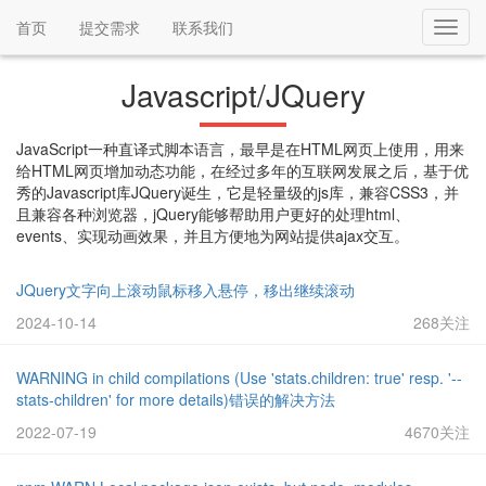
首页
提交需求
联系我们
Toggl
navig
Javascript/JQuery
JavaScript一种直译式脚本语言，最早是在HTML网页上使用，用来
给HTML网页增加动态功能，在经过多年的互联网发展之后，基于优
秀的Javascript库JQuery诞生，它是轻量级的js库，兼容CSS3，并
且兼容各种浏览器，jQuery能够帮助用户更好的处理html、
events、实现动画效果，并且方便地为网站提供ajax交互。
JQuery文字向上滚动鼠标移入悬停，移出继续滚动
2024-10-14
268关注
WARNING in child compilations (Use 'stats.children: true' resp. '--
stats-children' for more details)错误的解决方法
2022-07-19
4670关注