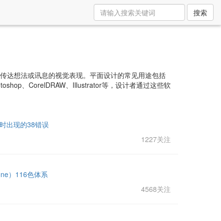
搜索
来传达想法或讯息的视觉表现。平面设计的常见用途包括
orelDRAW、Illustrator等，设计者通过这些软
7时出现的38错误
1227关注
Tone）116色体系
4568关注