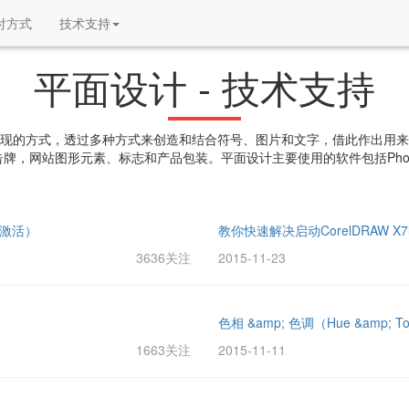
付方式
技术支持
平面设计 - 技术支持
表现的方式，透过多种方式来创造和结合符号、图片和文字，借此作出用
图形元素、标志和产品包装。平面设计主要使用的软件包括Photoshop、C
完美激活）
教你快速解决启动CorelDRAW X
3636关注
2015-11-23
色相 &amp; 色调（Hue &amp; 
1663关注
2015-11-11