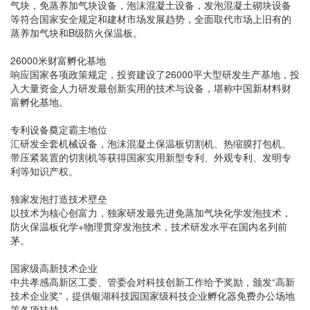
气块，免蒸养加气块设备，泡沫混凝土设备，发泡混凝土砌块设备
等符合国家安全规定和建材市场发展趋势，全面取代市场上旧有的
蒸养加气块和B级防火保温板。
26000米财富孵化基地
响应国家各项政策规定，投资建设了26000平大型研发生产基地，投
入大量资金人力研发最创新实用的技术与设备，堪称中国新材料财
富孵化基地。
专利设备奠定霸主地位
汇研发全套机械设备，泡沫混凝土保温板切割机、热缩膜打包机、
带压紧装置的切割机等获得国家实用新型专利、外观专利、发明专
利等知识产权。
独家发泡打造技术壁垒
以技术为核心创富力，独家研发最先进免蒸加气块化学发泡技术，
防火保温板化学+物理贯穿发泡技术，技术研发水平在国内名列前
茅。
国家级高新技术企业
中共孝感高新区工委、管委会对科技创新工作给予奖励，颁发“高新
技术企业奖”，提供银湖科技园国家级科技企业孵化器免费办公场地
等各项扶持。