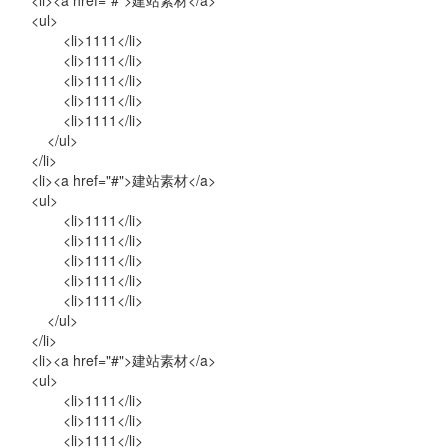
<li><a href="#">建站素材</a>
<ul>
<li>1111</li>
<li>1111</li>
<li>1111</li>
<li>1111</li>
<li>1111</li>
</ul>
</li>
<li><a href="#">建站素材</a>
<ul>
<li>1111</li>
<li>1111</li>
<li>1111</li>
<li>1111</li>
<li>1111</li>
</ul>
</li>
<li><a href="#">建站素材</a>
<ul>
<li>1111</li>
<li>1111</li>
<li>1111</li>