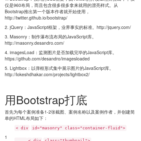
仅是960布局，而且包含很多很多拿来就用的漂亮样式。从
Bootstrap推出第一个版本作者就开始使用，
http://twitter.github.io/bootstrap/
2. jQuery：JavaScript框架，业界事实的标准。http://jquery.com/
3. Masonry：制作瀑布流布局的JavaScript库。
http://masonry.desandro.com/
4. imagesLoad：监测图片是否加载完毕的JavaScript库。
https://github.com/desandro/imagesloaded
5. Lightbox：以弹框形式集中展示图片的JavaScript库。
http://lokeshdhakar.com/projects/lightbox2/
用Bootstrap打底
首先为每个案例准备1-2张截图、案例名称以及案例作者，并创建简
单的HTML布局如下：
<
div
id="masonry" class="container-fluid">
1
<
div
class="thumbnail">