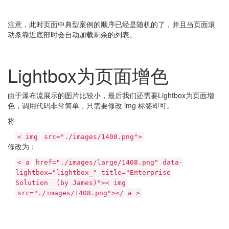
注意，此时页面中典型案例的顺序已经是随机的了，并且当页面滚
动条靠近底部时会自动加载剩余的列表。
Lightbox为页面增色
由于瀑布流展示的图片比较小，最后我们还需要Lightbox为页面增
色，调用代码非常简单，只需要修改 img 标签即可。
将
<
img
src="./images/1408.png">
修改为：
<
a
href="./images/large/1408.png" data-
lightbox="lightbox_" title="Enterprise
Solution (by James)"><
img
src="./images/1408.png"></
a
>