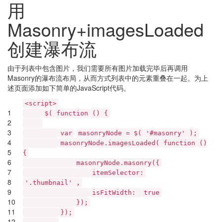
用
Masonry+imagesLoaded
创建瀑布流
由于列表中包含图片，我们需要所有图片加载完毕后再调用
Masonry的瀑布流布局，从而方式列表中的元素重叠在一起。为上
述页面添加如下简单的JavaScript代码。
<script>
1
$(
function
() {
2
3
var
masonryNode = $(
'#masonry'
);
4
masonryNode.imagesLoaded(
function
()
5
{
6
masonryNode.masonry({
7
itemSelector:
8
'.thumbnail'
,
9
isFitWidth:
true
10
});
11
});
12